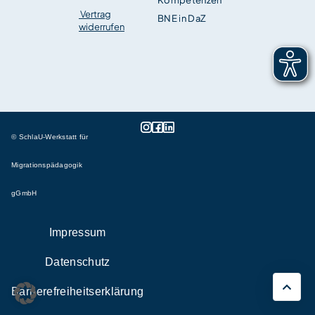
Kompetenzen
Vertrag
BNE in DaZ
widerrufen
© SchlaU-Werkstatt für
Migrationspädagogik
gGmbH
Impressum
Datenschutz
Barrierefreiheitserklärung