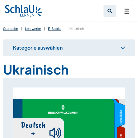
Startseite
|
Lehrwerke
|
E-Books
|
Ukrainisch
Kategorie auswählen
Ukrainisch