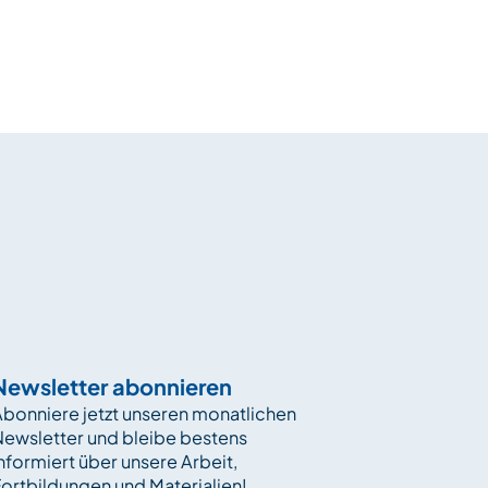
Newsletter abonnieren
bonniere jetzt unseren monatlichen
Newsletter und bleibe bestens
nformiert über unsere Arbeit,
ortbildungen und Materialien!