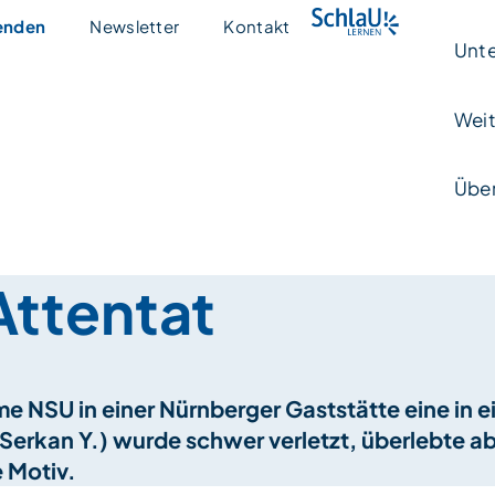
enden
Newsletter
Kontakt
Unte
Weit
Über
ttentat
me NSU in einer Nürnberger Gaststätte eine in
rkan Y.) wurde schwer verletzt, überlebte aber
 Motiv.