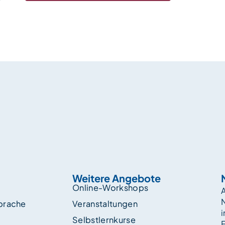
Weitere Angebote
Online-Workshops
A
sprache
Veranstaltungen
i
Selbstlernkurse
F