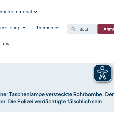
rrichtsmaterial
erbildung
Themen
Anm
 uns
 einer Taschenlampe versteckte Rohrbombe. Der
. Die Polizei verdächtigte fälschlich sein