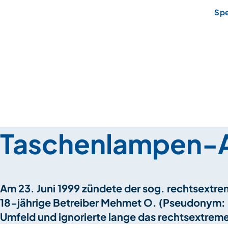
Sp
Taschenlampen-A
Am 23. Juni 1999 zündete der sog. rechtsextre
18-jährige Betreiber Mehmet O. (Pseudonym: Se
Umfeld und ignorierte lange das rechtsextreme