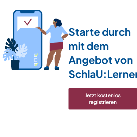
Starte durch
mit dem
Angebot von
SchlaU:Lerne
Jetzt kostenlos
registrieren