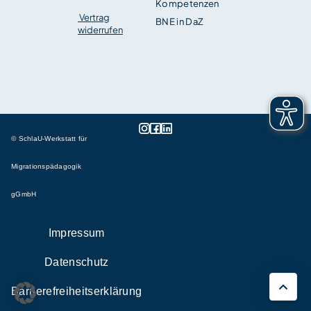
Kompetenzen
Vertrag
BNE in DaZ
widerrufen
© SchlaU-Werkstatt für
Migrationspädagogik
gGmbH
Impressum
Datenschutz
Barrierefreiheitserklärung