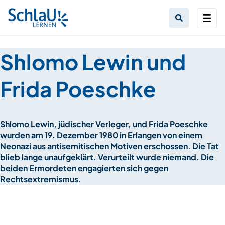
Shlomo Lewin und
Frida Poeschke
Shlomo Lewin, jüdischer Verleger, und Frida Poeschke
wurden am 19. Dezember 1980 in Erlangen von einem
Neonazi aus antisemitischen Motiven erschossen. Die Tat
blieb lange unaufgeklärt. Verurteilt wurde niemand. Die
beiden Ermordeten engagierten sich gegen
Rechtsextremismus.