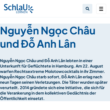
Nguyễn Ngọc Châu
und Đỗ Anh Lân
Nguyễn Ngọc Châu und Đỗ Anh Lân lebten in einer
Unterkunft für Geflüchtete in Hamburg. Am 22. August
warfen Rechtsextreme Molotowcocktails in ihr Zimmer.
Nguyễn Ngọc Châu starb sofort, Đỗ Anh Lân erlag nach
neun Tagen seinen Verletzungen. Die Täter wurden später
verurteilt. 2014 gründete sich eine Initiative, die sich für
die Verankerung in dem kollektiven Gedächtnis der
Öffentlichkeit einsetzt.