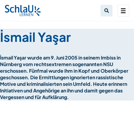
İsmail Yaşar
İsmail Yaşar wurde am 9. Juni 2005 in seinem Imbiss in
Nürnberg vom rechtsextremen sogenannten NSU
erschossen. Fünfmal wurde ihm in Kopf und Oberkörper
geschossen. Die Ermittlungen ignorierten rassistische
Motive und kriminalisierten sein Umfeld. Heute erinnern
Initiativen und Angehörige an ihn und damit gegen das
Vergessen und für Aufklärung.