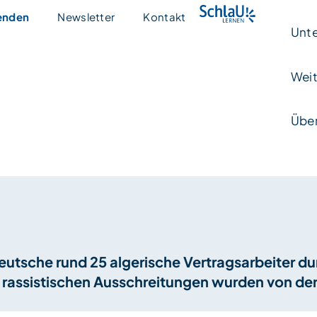
enden
Newsletter
Kontakt
Unte
Weit
Über
eutsche rund 25 algerische Vertragsarbeiter dur
rassistischen Ausschreitungen wurden von der D