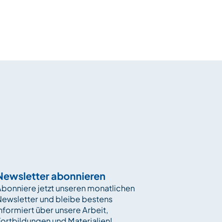
Newsletter abonnieren
bonniere jetzt unseren monatlichen
Newsletter und bleibe bestens
nformiert über unsere Arbeit,
ortbildungen und Materialien!