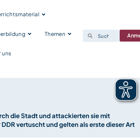
rrichtsmaterial
erbildung
Themen
Anm
 uns
ch die Stadt und attackierten sie mit
DR vertuscht und gelten als erste dieser Art