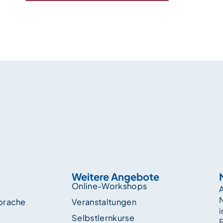
Weitere Angebote
Online-Workshops
A
sprache
Veranstaltungen
i
Selbstlernkurse
F