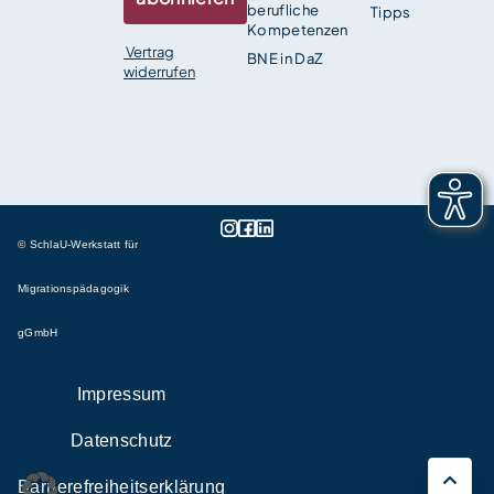
berufliche
Tipps
Kompetenzen
Vertrag
BNE in DaZ
widerrufen
© SchlaU-Werkstatt für
Migrationspädagogik
gGmbH
Impressum
Datenschutz
Barrierefreiheitserklärung