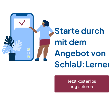
Starte durch
mit dem
Angebot von
SchlaU:Lerne
Jetzt kostenlos
registrieren