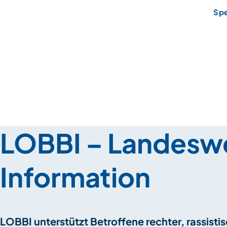
Sp
LOBBI – Landeswe
Information
LOBBI unterstützt Betroffene rechter, rassist