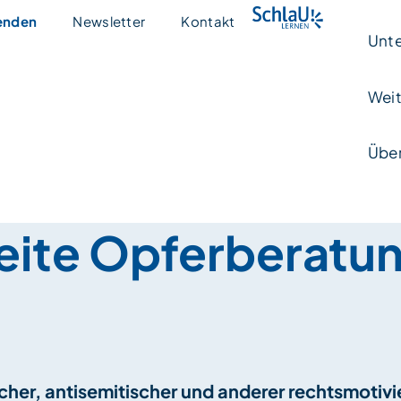
enden
Newsletter
Kontakt
Unte
Weit
Über
ite Opferberatun
ischer, antisemitischer und anderer rechtsmoti