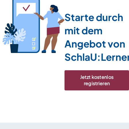
Starte durch
mit dem
Angebot von
SchlaU:Lerne
Jetzt kostenlos
registrieren