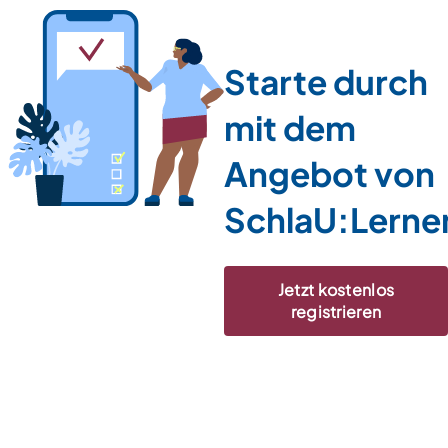
Starte durch
mit dem
Angebot von
SchlaU:Lerne
Jetzt kostenlos
registrieren