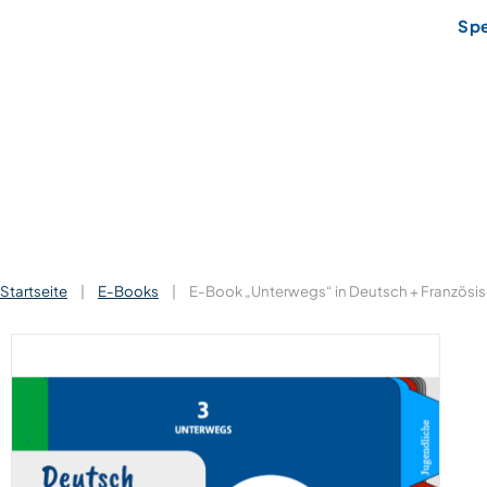
Sp
Startseite
|
E-Books
|
E-Book „Unterwegs“ in Deutsch + Französi