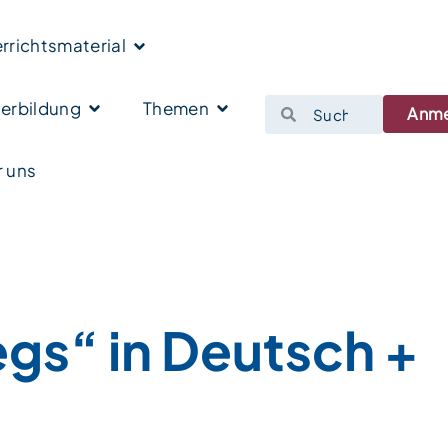
rrichtsmaterial
erbildung
Themen
Anm
 uns
gs“ in Deutsch +