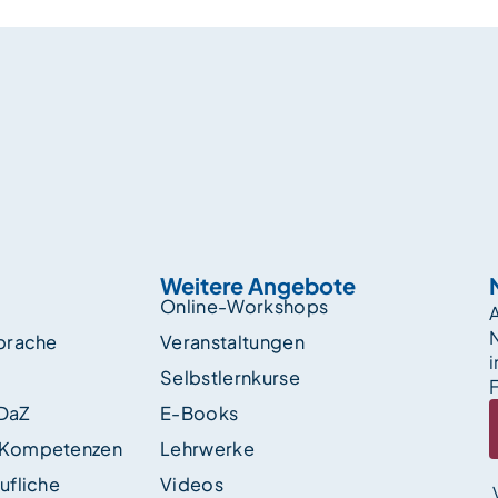
Weitere Angebote
Online-Workshops
A
sprache
Veranstaltungen
i
Selbstlernkurse
F
 DaZ
E-Books
 Kompetenzen
Lehrwerke
ufliche
Videos