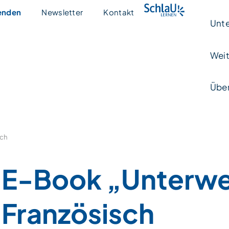
enden
Newsletter
Kontakt
Unte
Weit
Über
sch
E-Book „Unterwe
Französisch