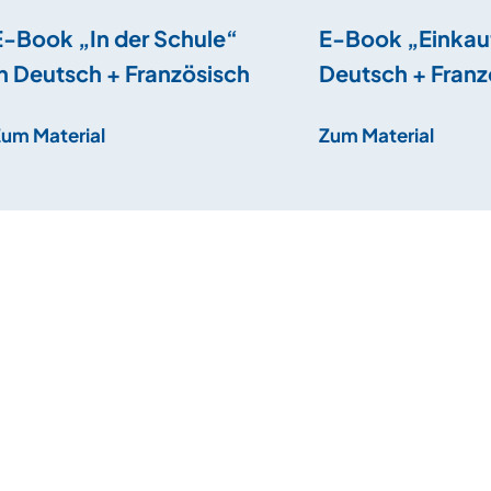
E-Book „In der Schule“
E-Book „Einkau
in Deutsch + Französisch
Deutsch + Franz
Zum Material
Zum Material