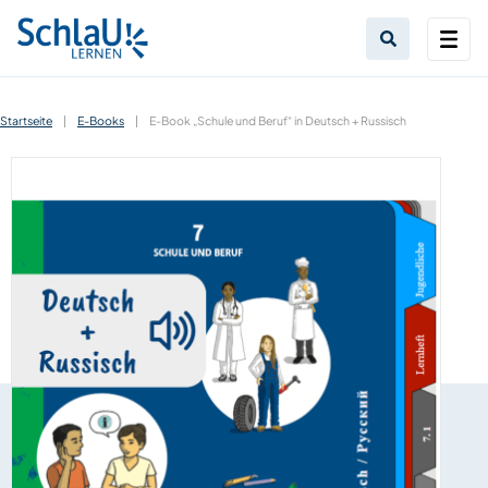
Startseite
|
E-Books
|
E-Book „Schule und Beruf“ in Deutsch + Russisch