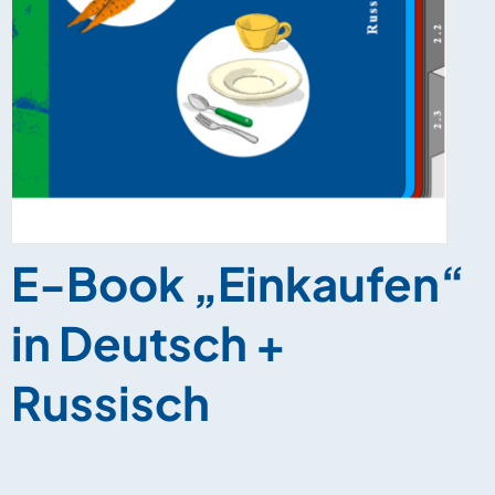
E-Book „Einkaufen“
in Deutsch +
Russisch