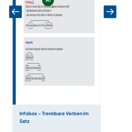
Infobox – Trennbare Verben im
Satz