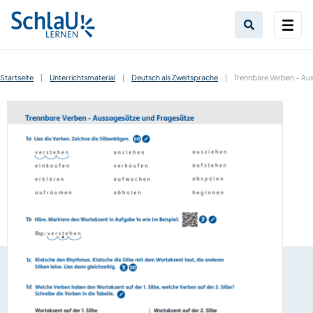
Startseite
|
Unterrichtsmaterial
|
Deutsch als Zweitsprache
|
Trennbare Verben – Au