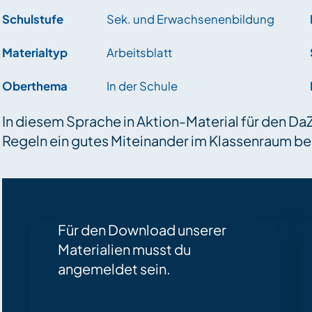
Schulstufe
Sek. und Erwachsenenbildung
Materialtyp
Arbeitsblatt
Oberthema
In der Schule
In diesem Sprache in Aktion-Material für den D
Regeln ein gutes Miteinander im Klassenraum b
Für den Download unserer
Materialien musst du
angemeldet sein.