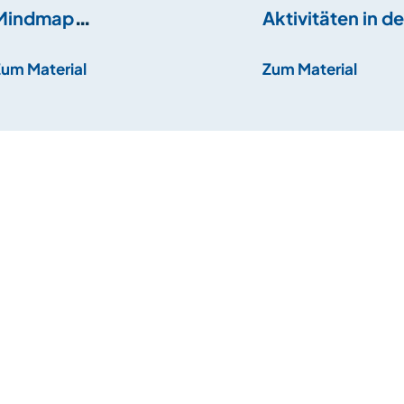
Mindmap
Aktivitäten in d
Einkaufsmöglichkeiten
Zum Material
Zum Material