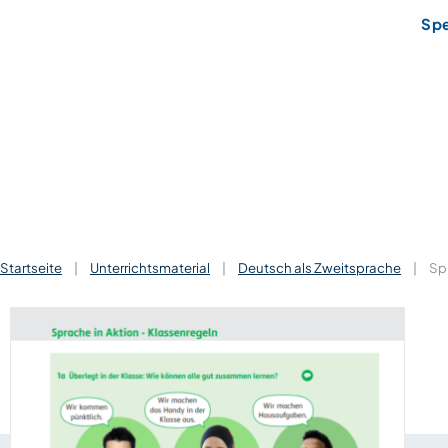
Sp
Startseite
|
Unterrichtsmaterial
|
Deutsch als Zweitsprache
|
Sp