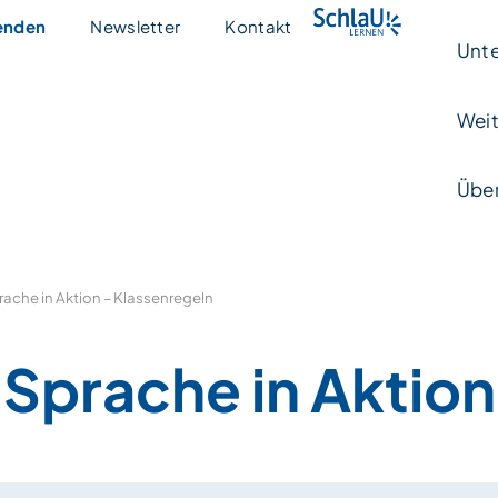
enden
Newsletter
Kontakt
Unte
Weit
Über
rache in Aktion – Klassenregeln
Sprache in Aktion