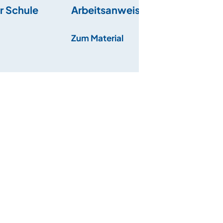
er Schule
Arbeitsanweisungen
verstehen
Zum Material