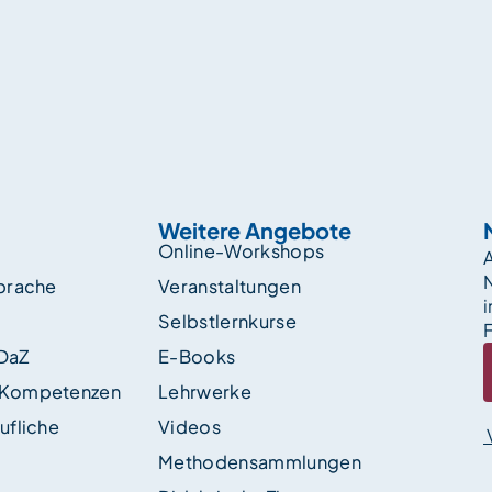
Weitere Angebote
Online-Workshops
A
sprache
Veranstaltungen
i
Selbstlernkurse
F
 DaZ
E-Books
 Kompetenzen
Lehrwerke
ufliche
Videos
Methodensammlungen