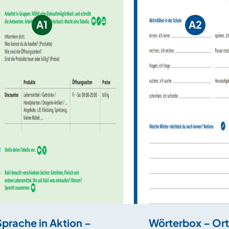
A1
A2
Sprache in Aktion –
Wörterbox – Or