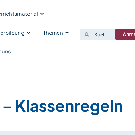
rrichtsmaterial
erbildung
Themen
Anm
 uns
 – Klassenregeln