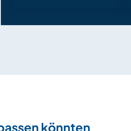
 passen könnten