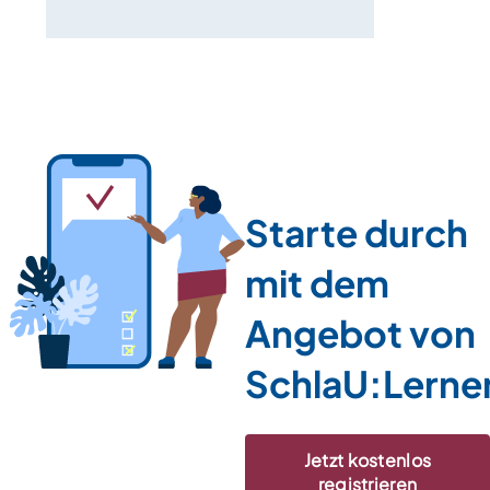
Starte durch
mit dem
Angebot von
SchlaU:Lerne
Jetzt kostenlos
registrieren