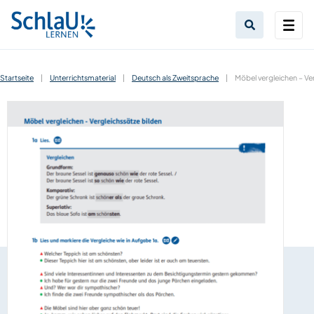
Startseite
|
Unterrichtsmaterial
|
Deutsch als Zweitsprache
|
Möbel vergleichen – Ve