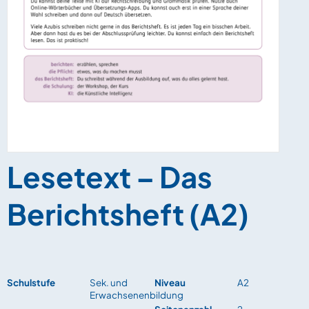
Lesetext – Das
Berichtsheft (A2)
Schulstufe
Sek. und
Niveau
A2
Erwachsenenbildung