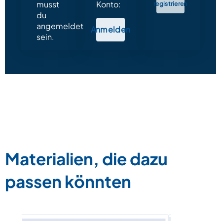
musst
Konto:
registrieren
du
angemeldet
Anmelden
sein.
Materialien, die dazu
passen könnten