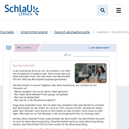
Startseite
|
Unterrichtsmaterial
|
Deutsch als Zweitsprache
|
Lesetext – Das Berichts