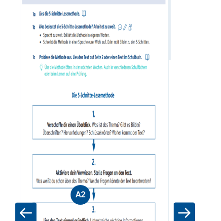
Zum Materia
A2