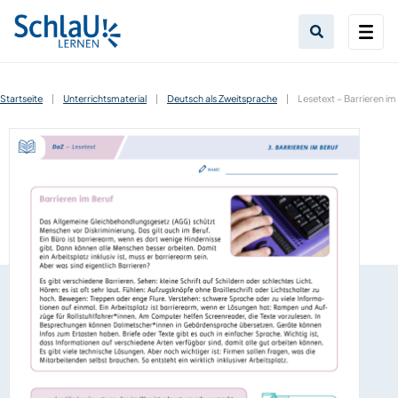
Startseite
|
Unterrichtsmaterial
|
Deutsch als Zweitsprache
|
Lesetext – Barrieren im