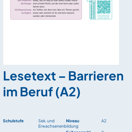
Lesetext – Barrieren
im Beruf (A2)
Schulstufe
Sek. und
Niveau
A2
Erwachsenenbildung