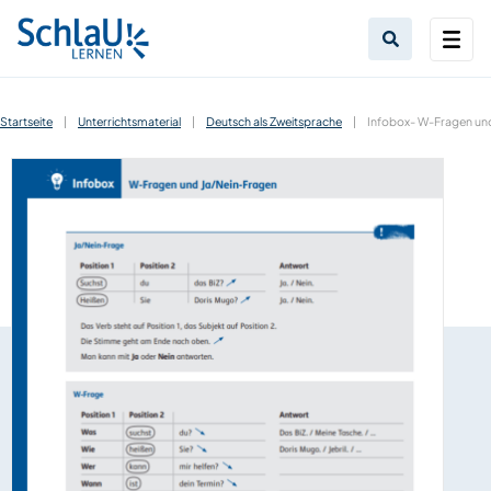
Startseite
|
Unterrichtsmaterial
|
Deutsch als Zweitsprache
|
Infobox- W-Fragen un