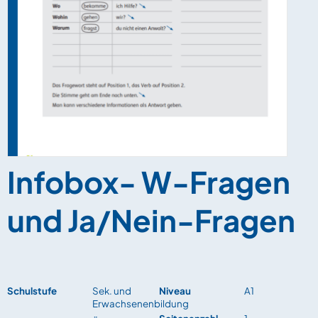
Infobox- W-Fragen
und Ja/Nein-Fragen
Schulstufe
Sek. und
Niveau
A1
Erwachsenenbildung