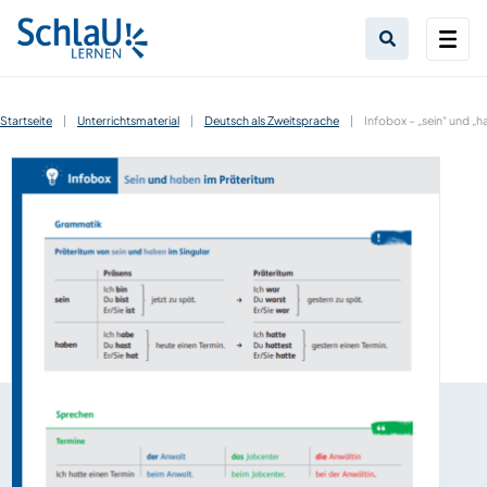
Startseite
|
Unterrichtsmaterial
|
Deutsch als Zweitsprache
|
Infobox – „sein“ und „