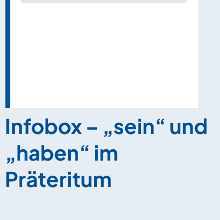
Infobox – „sein“ und
„haben“ im
Präteritum