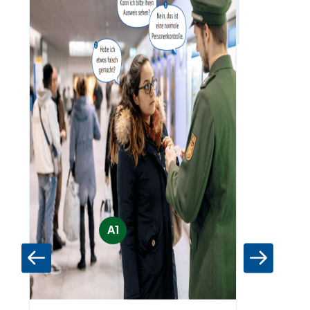
Zum Materia
A1