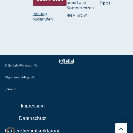
berufliche
Tipps
Kompetenzen
Vertrag
BNE in DaZ
widerrufen
© SchlaU-Werkstatt für
Migrationspädagogik
gGmbH
Impressum
Datenschutz
Barrierefreiheitserklärung