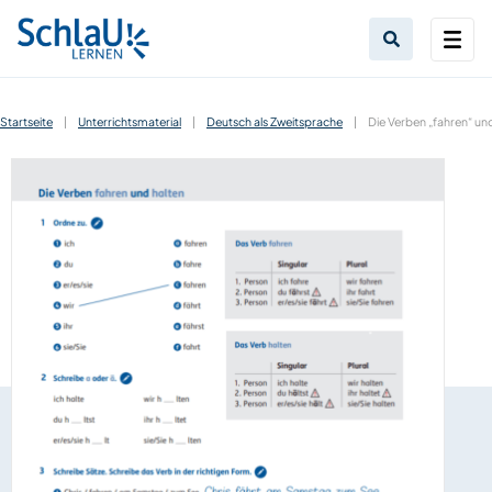
Startseite
|
Unterrichtsmaterial
|
Deutsch als Zweitsprache
|
Die Verben „fahren“ un