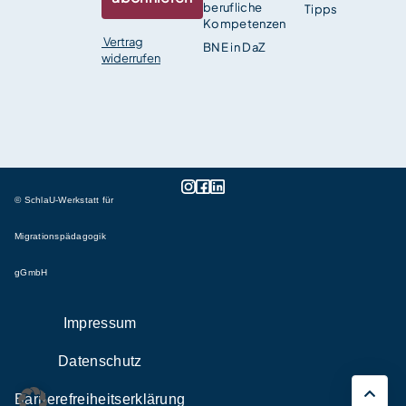
berufliche
Tipps
Kompetenzen
Vertrag
BNE in DaZ
widerrufen
© SchlaU-Werkstatt für
Migrationspädagogik
gGmbH
Impressum
Datenschutz
Barrierefreiheitserklärung