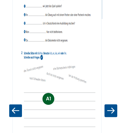
Zum Materia
A1