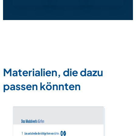
Materialien, die dazu
passen könnten
Das Verb 
Verbkonju