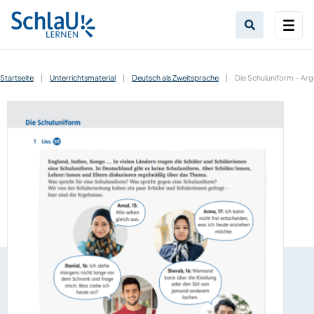
Startseite
|
Unterrichtsmaterial
|
Deutsch als Zweitsprache
|
Die Schuluniform – Ar