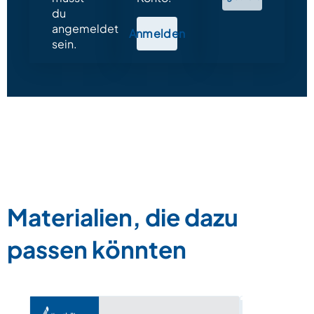
du
angemeldet
Anmelden
sein.
Materialien, die dazu
passen könnten