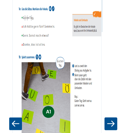
Vokale
Zum Materia
A1