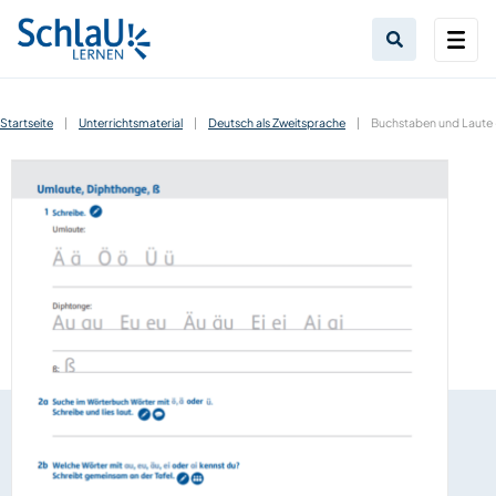
Startseite
|
Unterrichtsmaterial
|
Deutsch als Zweitsprache
|
Buchstaben und Laute 