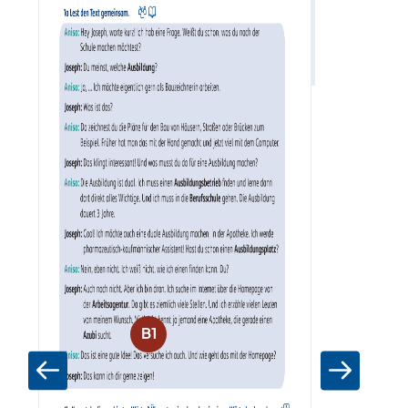
Zum Materia
B1