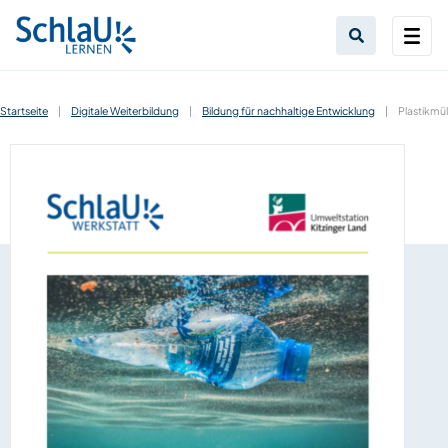
Startseite
|
Digitale Weiterbildung
|
Bildung für nachhaltige Entwicklung
|
Plastikmül