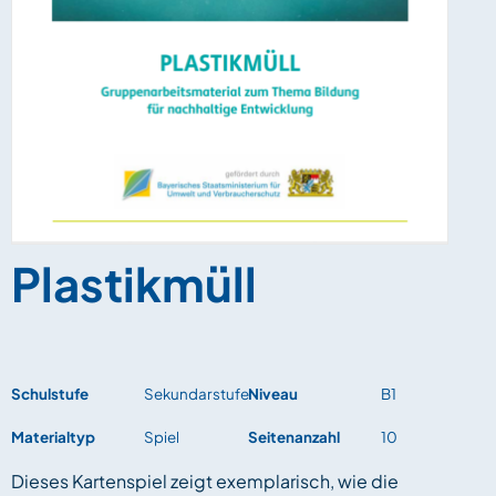
Plastikmüll
Schulstufe
Sekundarstufe
Niveau
B1
Materialtyp
Spiel
Seitenanzahl
10
Dieses Kartenspiel zeigt exemplarisch, wie die