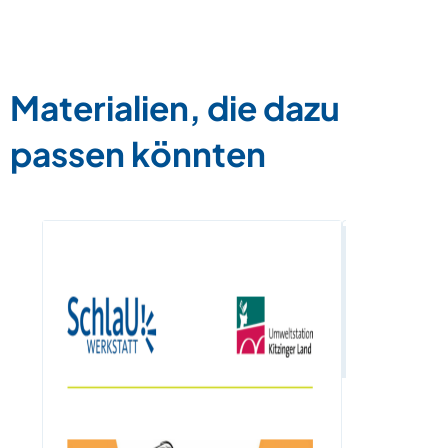
Materialien, die dazu
passen könnten
Fast Fashi
Zum Materia