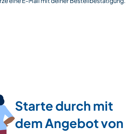
ürze eine E-Mail mit deiner Bestellbestätigung.
Starte durch mit
dem Angebot von