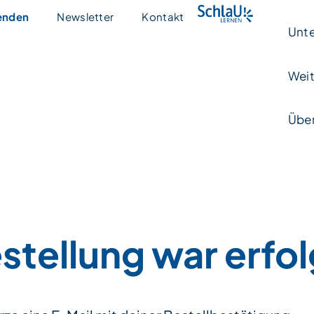
enden
Newsletter
Kontakt
Unte
Weit
Über
stellung war erfol