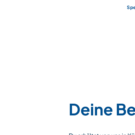
Sp
Deine Be