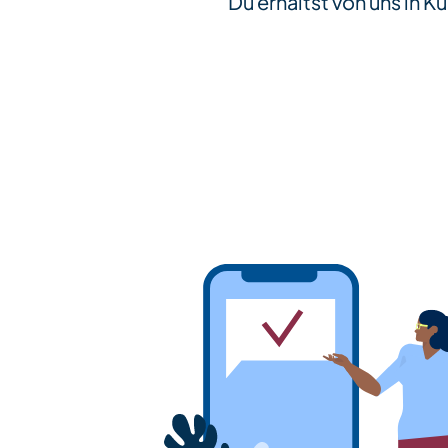
Du erhältst von uns in K