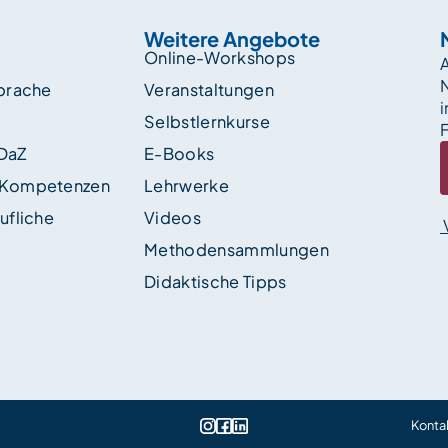
Weitere Angebote
Online-Workshops
A
sprache
Veranstaltungen
i
Selbstlernkurse
F
 DaZ
E-Books
 Kompetenzen
Lehrwerke
ufliche
Videos
Methodensammlungen
Didaktische Tipps
Konta