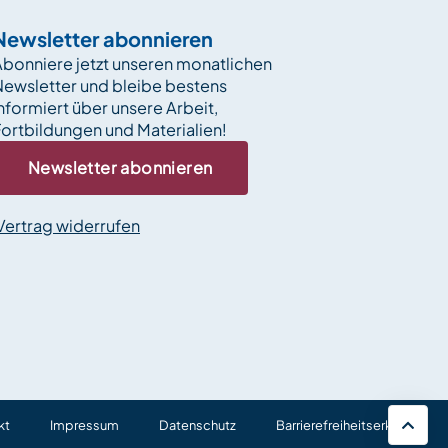
Newsletter abonnieren
bonniere jetzt unseren monatlichen
Newsletter und bleibe bestens
nformiert über unsere Arbeit,
ortbildungen und Materialien!
Newsletter abonnieren
Vertrag widerrufen
kt
Impressum
Datenschutz
Barrierefreiheitserklärung