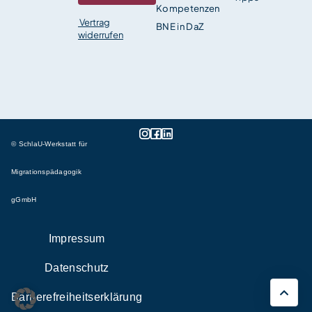
Kompetenzen
Vertrag
BNE in DaZ
widerrufen
© SchlaU-Werkstatt für
Migrationspädagogik
gGmbH
Impressum
Datenschutz
Barrierefreiheitserklärung