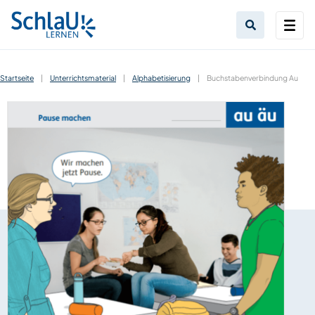
Startseite
|
Unterrichtsmaterial
|
Alphabetisierung
|
Buchstabenverbindung Au