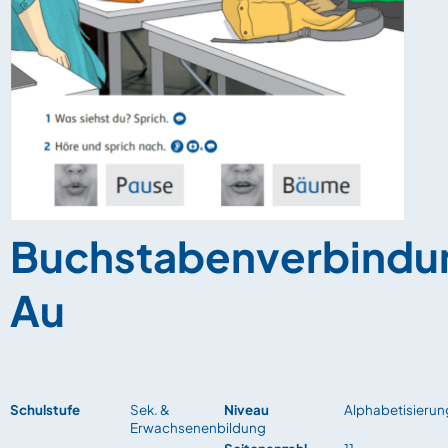
Buchstabenverbindu
Au
Schulstufe
Sek. &
Niveau
Alphabetisierun
Erwachsenenbildung