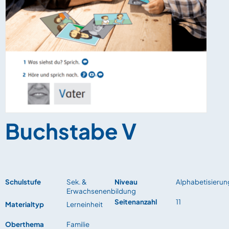
Buchstabe V
Schulstufe
Sek. &
Niveau
Alphabetisierun
Erwachsenenbildung
Seitenanzahl
11
Materialtyp
Lerneinheit
Oberthema
Familie