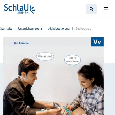
Startseite
|
Unterrichtsmaterial
|
Alphabetisierung
|
Buchstabe V