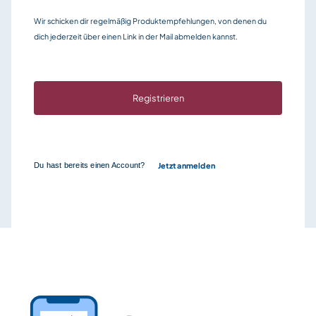
Wir schicken dir regelmäßig Produktempfehlungen, von denen du
dich jederzeit über einen Link in der Mail abmelden kannst.
Du hast bereits einen Account?
Jetzt anmelden