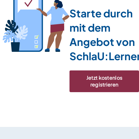
Starte durch
mit dem
Angebot von
SchlaU:Lerne
Jetzt kostenlos
registrieren